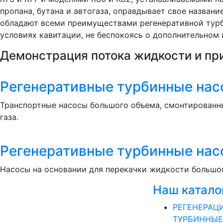
пропана, бутана и автогаза, оправдывает свое назван
обладают всеми преимуществами регенеративной турб
условиях кавитации, не беспокоясь о дополнительном
Демонстрация потока жидкости и при
Регенеративные турбинные насо
Транспортные насосы большого объема, смонтированные
газа.
Регенеративные турбинные насо
Насосы на основании для перекачки жидкости большого
Наш катало
РЕГЕНЕРАЦ
ТУРБИННЫЕ