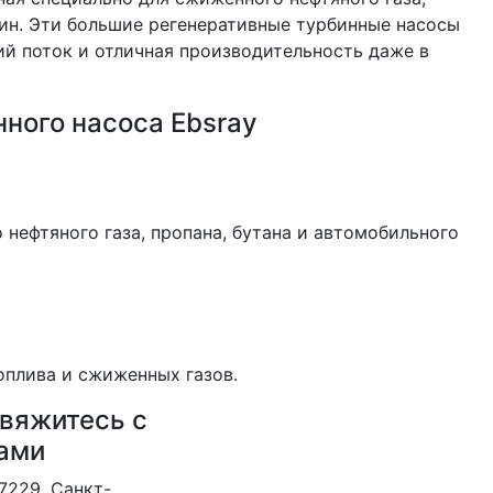
 мин. Эти большие регенеративные турбинные насосы
й поток и отличная производительность даже в
ного насоса Ebsray
нефтяного газа, пропана, бутана и автомобильного
оплива и сжиженных газов.
вяжитесь с
ами
7229, Санкт-