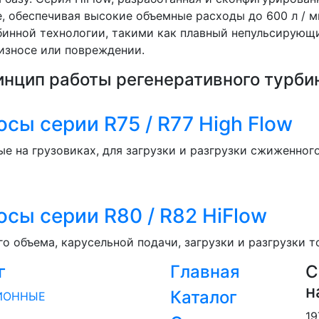
ие, обеспечивая высокие объемные расходы до 600 л /
инной технологии, такими как плавный непульсирующи
 износе или повреждении.
нцип работы регенеративного турбин
сы серии R75 / R77 High Flow
 на грузовиках, для загрузки и разгрузки сжиженного 
сы серии R80 / R82 HiFlow
 объема, карусельной подачи, загрузки и разгрузки т
г
Главная
С
н
Каталог
ИОННЫЕ
19