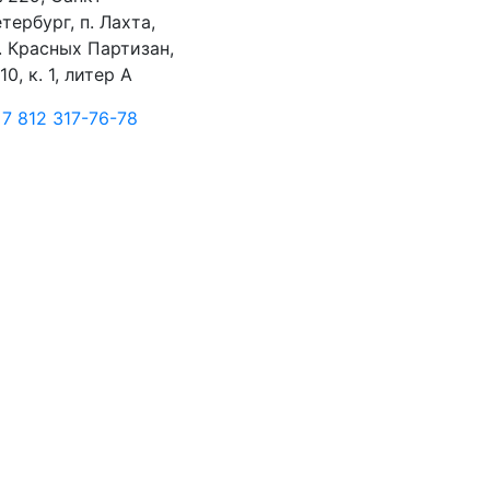
тербург, п. Лахта,
. Красных Партизан,
 10, к. 1, литер А
7 812 317-76-78