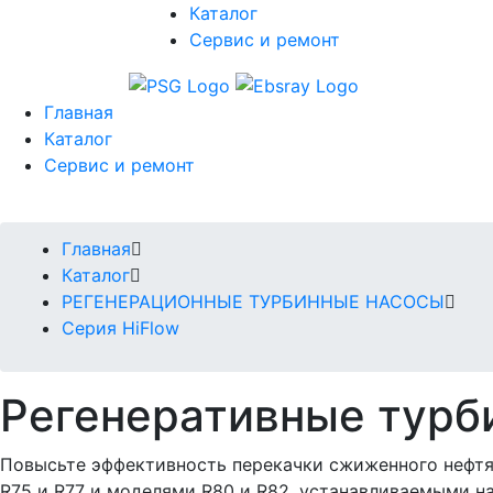
Каталог
Сервис и ремонт
Главная
Каталог
Сервис и ремонт
Главная
Каталог
РЕГЕНЕРАЦИОННЫЕ ТУРБИННЫЕ НАСОСЫ
Серия HiFlow
Регенеративные турби
Повысьте эффективность перекачки сжиженного нефтя
R75 и R77 и моделями R80 и R82, устанавливаемыми на