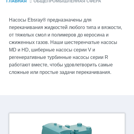
ГЛАВНАЯ
ОБЩЕПРОМЫШЛЕННАЯ СФЕРА
Насосы Ebsray® предназначены для
перекачивания жидкостей любого типа и вязкости,
от тяжелых смол и полимеров до керосина и
сжиженных газов. Наши шестеренчатые насосы
MD и HD, шиберные насосы серии V и
регенеративные турбинные насосы серии R
работают вместе, чтобы удовлетворить самые
сложные или простые задачи перекачивания.